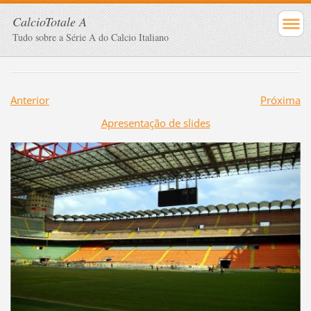
CalcioTotale A
Tudo sobre a Série A do Calcio Italiano
Anterior
Próxima
Apresentação de slides