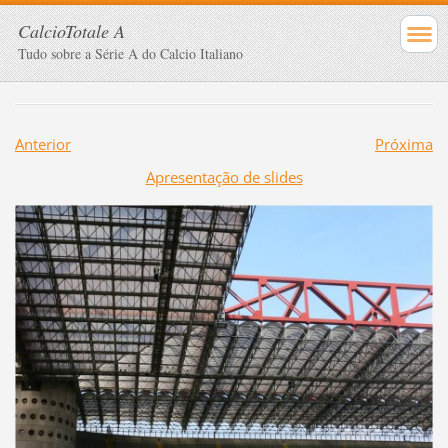
CalcioTotale A
Tudo sobre a Série A do Calcio Italiano
Anterior
Próxima
Apresentação de slides